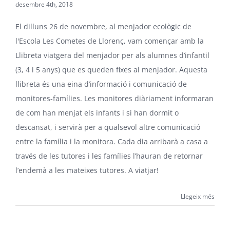
desembre 4th, 2018
El dilluns 26 de novembre, al menjador ecològic de
l'Escola Les Cometes de Llorenç, vam començar amb la
Llibreta viatgera del menjador per als alumnes d’infantil
(3, 4 i 5 anys) que es queden fixes al menjador. Aquesta
llibreta és una eina d’informació i comunicació de
monitores-famílies. Les monitores diàriament informaran
de com han menjat els infants i si han dormit o
descansat, i servirà per a qualsevol altre comunicació
entre la família i la monitora. Cada dia arribarà a casa a
través de les tutores i les famílies l’hauran de retornar
l’endemà a les mateixes tutores. A viatjar!
Llegeix més