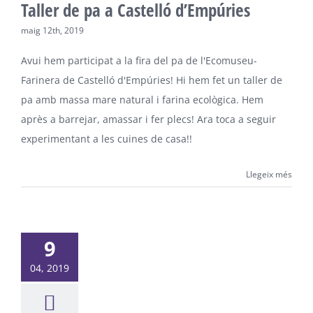
Taller de pa a Castelló d’Empúries
maig 12th, 2019
Avui hem participat a la fira del pa de l'Ecomuseu-
Farinera de Castelló d'Empúries! Hi hem fet un taller de
pa amb massa mare natural i farina ecològica. Hem
après a barrejar, amassar i fer plecs! Ara toca a seguir
experimentant a les cuines de casa!!
Llegeix més
9
04, 2019