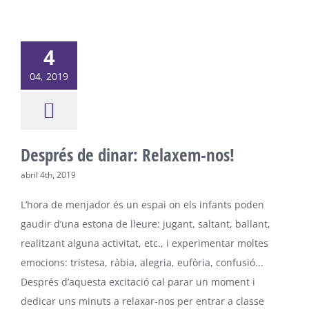
4
04, 2019
Després de dinar: Relaxem-nos!
abril 4th, 2019
L’hora de menjador és un espai on els infants poden
gaudir d’una estona de lleure: jugant, saltant, ballant,
realitzant alguna activitat, etc., i experimentar moltes
emocions: tristesa, ràbia, alegria, eufòria, confusió...
Després d’aquesta excitació cal parar un moment i
dedicar uns minuts a relaxar-nos per entrar a classe