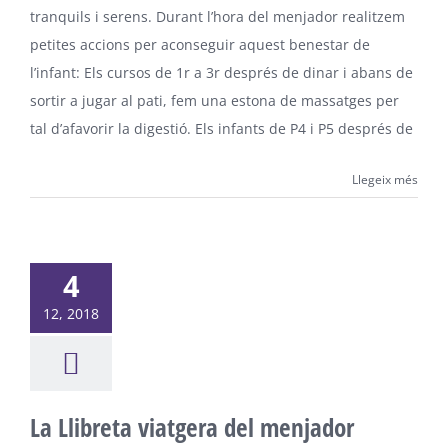
tranquils i serens. Durant l’hora del menjador realitzem
petites accions per aconseguir aquest benestar de
l’infant: Els cursos de 1r a 3r després de dinar i abans de
sortir a jugar al pati, fem una estona de massatges per
tal d’afavorir la digestió. Els infants de P4 i P5 després de
Llegeix més
4
12, 2018
La Llibreta viatgera del menjador