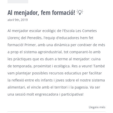
Al menjador, fem formació! 💡
abril 9th, 2019
Al menjador escolar ecològic de l'Escola Les Cometes
Llorenç del Penedès, l'equip d'educadores hem fet
formació! Primer, amb una dinàmica per conèixer de més
a prop el sistema agroindustrial, tot comparant-lo amb
les pràctiques que es duen a terme al menjador: cuina
de temporada, proximitat i ecològica. Res a veure! També
vam plantejar possibles recursos educatius per facilitar
la reflexió entre els infants i joves sobre el nostre sistema
alimentari, el vincle amb el territori i la pagesia. Va ser
una sessió molt engrescadora i participativa!
Llegeix més