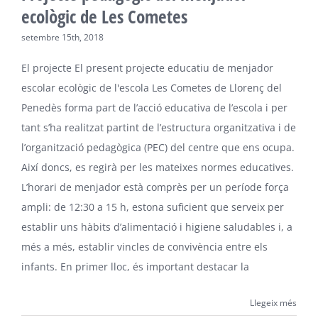
ecològic de Les Cometes
setembre 15th, 2018
El projecte El present projecte educatiu de menjador
escolar ecològic de l'escola Les Cometes de Llorenç del
Penedès forma part de l’acció educativa de l’escola i per
tant s’ha realitzat partint de l’estructura organitzativa i de
l’organització pedagògica (PEC) del centre que ens ocupa.
Així doncs, es regirà per les mateixes normes educatives.
L’horari de menjador està comprès per un període força
ampli: de 12:30 a 15 h, estona suficient que serveix per
establir uns hàbits d’alimentació i higiene saludables i, a
més a més, establir vincles de convivència entre els
infants. En primer lloc, és important destacar la
Llegeix més