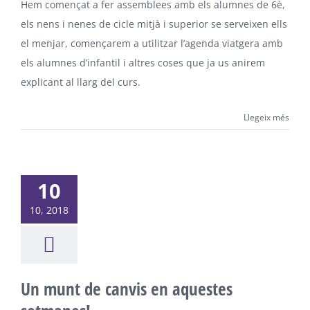
Hem començat a fer assemblees amb els alumnes de 6è,
els nens i nenes de cicle mitjà i superior se serveixen ells
el menjar, començarem a utilitzar l’agenda viatgera amb
els alumnes d’infantil i altres coses que ja us anirem
explicant al llarg del curs.
Llegeix més
10
10, 2018
Un munt de canvis en aquestes