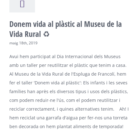
Donem vida al plàstic al Museu de la
Vida Rural ♻️
maig 18th, 2019
Avui hem participat al Dia Internacional dels Museus
amb un taller per reutilitzar el plàstic que tenim a casa.
Al Museu de la Vida Rural de l'Espluga de Francolí, hem
fer el taller 'Donem vida al plàstic': Els infants i les seves
famílies han après els diversos tipus i usos dels plàstics,
com podem reduir-ne l'ús, com el podem reutilitzar i
reciclar correctament, i quines alternatives tenim. Ah! I
hem reciclat una garrafa d'aigua per fer-nos una torreta
ben decorada on hem plantat aliments de temporada!