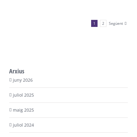
Següent
1
2
Arxius
juny 2026
juliol 2025
maig 2025
juliol 2024