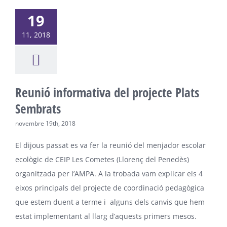
19
11, 2018
Reunió informativa del projecte Plats
Sembrats
novembre 19th, 2018
El dijous passat es va fer la reunió del menjador escolar
ecològic de CEIP Les Cometes (Llorenç del Penedès)
organitzada per l’AMPA. A la trobada vam explicar els 4
eixos principals del projecte de coordinació pedagògica
que estem duent a terme i alguns dels canvis que hem
estat implementant al llarg d’aquests primers mesos.