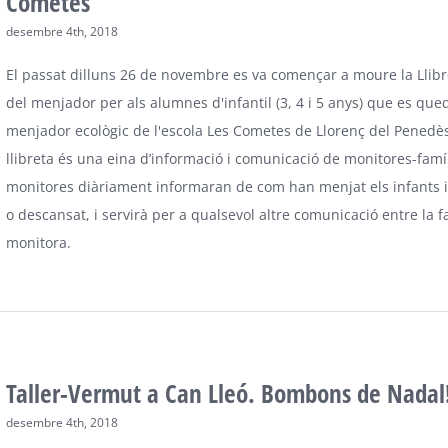
Cometes
desembre 4th, 2018
El passat dilluns 26 de novembre es va començar a moure la Llibr
del menjador per als alumnes d'infantil (3, 4 i 5 anys) que es qued
menjador ecològic de l'escola Les Cometes de Llorenç del Penedè
llibreta és una eina d’informació i comunicació de monitores-famíl
monitores diàriament informaran de com han menjat els infants i
o descansat, i servirà per a qualsevol altre comunicació entre la fa
monitora.
Taller-Vermut a Can Lleó. Bombons de Nadal
desembre 4th, 2018