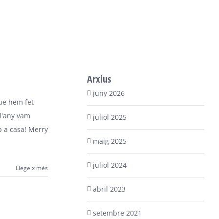
Arxius
juny 2026
ue hem fet
 l'any vam
juliol 2025
ap a casa! Merry
maig 2025
juliol 2024
Llegeix més
abril 2023
setembre 2021