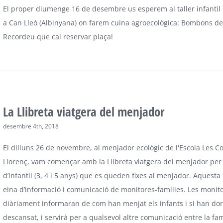
El proper diumenge 16 de desembre us esperem al taller infantil
a Can Lleó (Albinyana) on farem cuina agroecològica: Bombons de
Recordeu que cal reservar plaça!
La Llibreta viatgera del menjador
desembre 4th, 2018
El dilluns 26 de novembre, al menjador ecològic de l'Escola Les 
Llorenç, vam començar amb la Llibreta viatgera del menjador per
d’infantil (3, 4 i 5 anys) que es queden fixes al menjador. Aquesta 
eina d’informació i comunicació de monitores-famílies. Les monit
diàriament informaran de com han menjat els infants i si han dor
descansat, i servirà per a qualsevol altre comunicació entre la famí