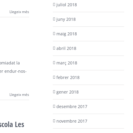
juliol 2018
Llegeix més
juny 2018
maig 2018
abril 2018
març 2018
omiadat la
per endur-nos-
febrer 2018
gener 2018
Llegeix més
desembre 2017
novembre 2017
scola Les