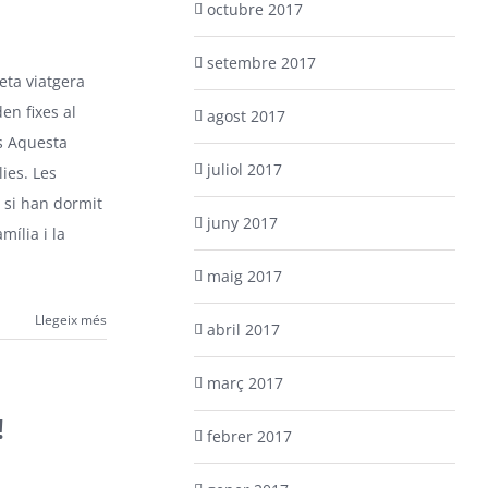
octubre 2017
setembre 2017
eta viatgera
en fixes al
agost 2017
s Aquesta
juliol 2017
ies. Les
 si han dormit
juny 2017
mília i la
maig 2017
Llegeix més
abril 2017
març 2017
!
febrer 2017