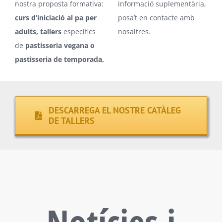
nostra proposta formativa:
informació suplementària,
curs d’iniciació al pa per
posa’t en contacte amb
adults, tallers
específics
nosaltres.
de
pastisseria vegana o
pastisseria de temporada,
DESCARREGA EL NOSTRE CATÀLEG
DE TALLERS