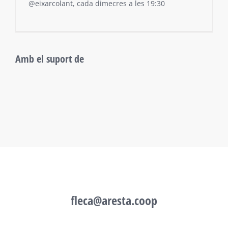
@eixarcolant, cada dimecres a les 19:30
Amb el suport de
fleca@aresta.coop