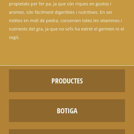
propietats per fer pa, ja que són riques en gustos i
aromes, són fàcilment digeribles i nutritives. En ser
mòltes en molí de pedra, conserven totes les vitamines i
nutrients del gra, ja que no se’ls ha extret el germen ni el
segó.
PRODUCTES
BOTIGA