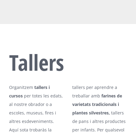
Tallers
Organitzem
tallers i
tallers per aprendre a
cursos
per totes les edats,
treballar amb
farines de
al nostre obrador o a
varietats tradicionals i
escoles, museus, fires i
plantes silvestres,
tallers
altres esdeveniments.
de pans i altres productes
Aquí sota trobaràs la
per infants. Per qualsevol