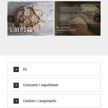
Pa
Croissants i napolitanes
Crackers i carquinyolis