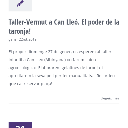
Taller-Vermut a Can Lleó. El poder de la
taronja!
gener 22nd, 2019
El proper diumenge 27 de gener, us esperem al taller
infantil a Can Lleó (Albinyana) on farem cuina
agroecològica: Elaborarem gelatines de taronja i
aprofitarem la seva pell per fer manualitats. Recordeu
que cal reservar plaça!
Llegeix més