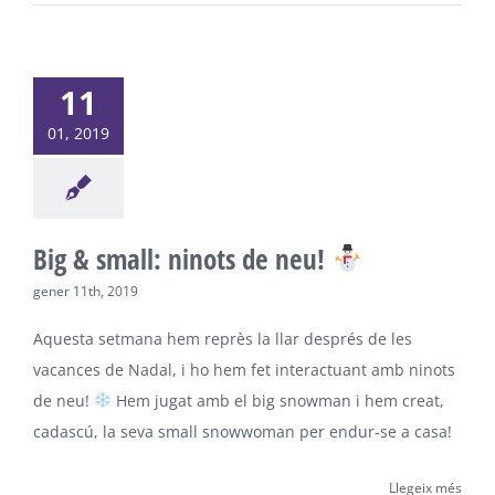
11
01, 2019
Big & small: ninots de neu!
gener 11th, 2019
Aquesta setmana hem reprès la llar després de les
vacances de Nadal, i ho hem fet interactuant amb ninots
de neu!
Hem jugat amb el big snowman i hem creat,
cadascú, la seva small snowwoman per endur-se a casa!
Llegeix més