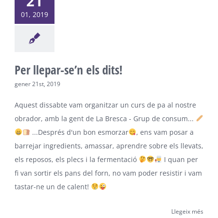
21
01, 2019
Per llepar-se’n els dits!
gener 21st, 2019
Aquest dissabte vam organitzar un curs de pa al nostre
obrador, amb la gent de La Bresca - Grup de consum...
...Després d'un bon esmorzar
, ens vam posar a
barrejar ingredients, amassar, aprendre sobre els llevats,
els reposos, els plecs i la fermentació
I quan per
fi van sortir els pans del forn, no vam poder resistir i vam
tastar-ne un de calent!
Llegeix més