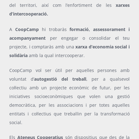
del territori, així com l’enfortiment de les
xarxes
d’intercooperació.
A
CoopCamp
hi trobaràs
formació, assessorament i
acompanyament
per engegar o consolidar el teu
projecte, i comptaràs amb una
xarxa d’economia social i
solidària
amb la qual intercooperar.
CoopCamp vol ser útil per aquelles persones amb
voluntat d’
autogestió del treball
, per a qualsevol
col·lectiu amb un projecte econòmic de futur, per les
iniciatives socioeconòmiques que volen una gestió
democràtica, per les associacions i per totes aquelles
entitats i col·lectius que treballin per la transformació
social.
Els
Ateneus Cooperatius
són dispositius
que des de l
a