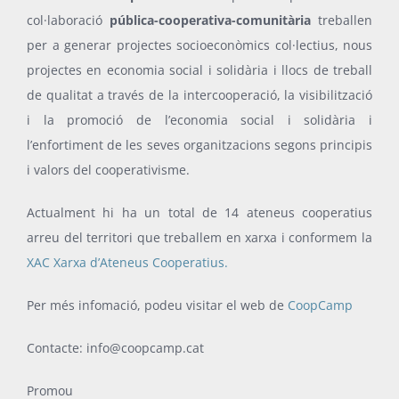
col·laboració
pública-cooperativa-com
u
nitària
treballen
per a generar projectes socioeconòmics col·lectius, nous
projectes en economia social i solidària i llocs de treball
de qualitat a través de la intercooperació, la visibilització
i la promoció de l’
economia social i solidària
i
l’enfortiment de les seves organitzacions segons principis
i valors del cooperativisme.
Actualment hi ha un total de 14 ateneus cooperatius
arreu del territori que treballem en xarxa i conformem la
XAC Xarxa d’Ateneus Cooperatius.
Per més infomació, podeu visitar el web de
CoopCamp
Contacte: info@coopcamp.cat
Promou