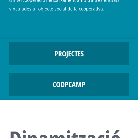
d’intercooperació i enxarxament amb d’altres entitats
vinculades a l’objecte social de la cooperativa.
PROJECTES
COOPCAMP