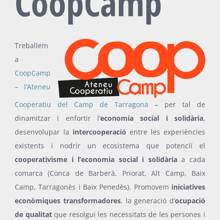
CoopCamp
Treballem
a
CoopCamp
– l’Ateneu
Cooperatiu del Camp de Tarragona
– per tal de
dinamitzar i enfortir l’
economia social i solidària
,
desenvolupar la
intercooperació
entre les experiències
existents i nodrir
un ecosistema que potenciï el
cooperativisme i l’economia social i solidària
a cada
comarca (Conca de Barberà, Priorat, Alt Camp, Baix
Camp, Tarragonès i Baix Penedès). Promovem
iniciatives
econòmiques transformadores
, la generació d’
ocupació
de qualitat
que resolgui les necessitats de les persones i