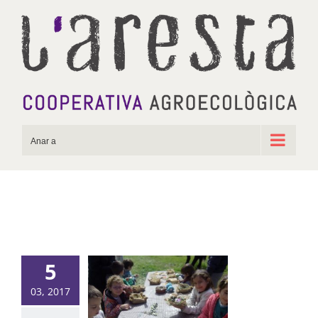
Skip
to
content
Anar a
5
03, 2017