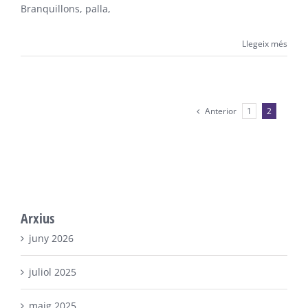
Branquillons, palla,
Llegeix més
Anterior
1
2
Arxius
juny 2026
juliol 2025
maig 2025