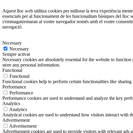
Aquest lloc web utilitza cookies per millorar la teva experiència men
essencials per al funcionament de les funcionalitats bàsiques del lloc
s'emmagatzemaran al vostre navegador només amb el vostre consentiment
navegació.
Necessary
Necessary
Sempre activat
Necessary cookies are absolutely essential for the website to function 
store any personal information.
Functional
Functional
Functional cookies help to perform certain functionalities like sharing 
Performance
Performance
Performance cookies are used to understand and analyze the key perfor
Analytics
Analytics
Analytical cookies are used to understand how visitors interact with th
Advertisement
Advertisement
Advertisement cookies are used to provide visitors with relevant ads 