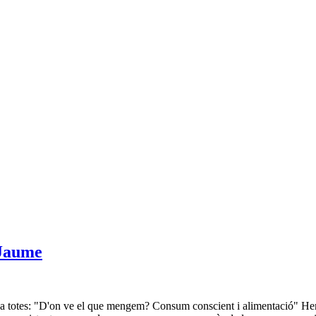
 Jaume
 totes: "D'on ve el que mengem? Consum conscient i alimentació" Hem p