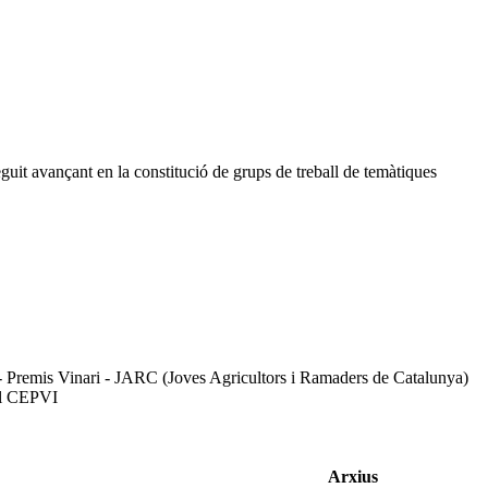
eguit avançant en la constitució de grups de treball de temàtiques
 - Premis Vinari - JARC (Joves Agricultors i Ramaders de Catalunya)
el CEPVI
Arxius