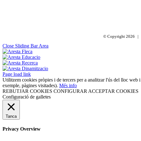
© Copyright
2026 | 
Close Sliding Bar Area
Page load link
Utilitzem cookies pròpies i de tercers per a analitzar l'ús del lloc web 
exemple, pàgines visitades).
Més info
REBUTJAR COOKIES
CONFIGURAR
ACCEPTAR COOKIES
Configuració de galletes
Tanca
Privacy Overview