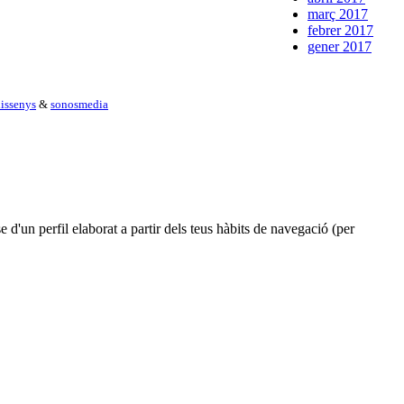
març 2017
febrer 2017
gener 2017
issenys
&
sonosmedia
e d'un perfil elaborat a partir dels teus hàbits de navegació (per