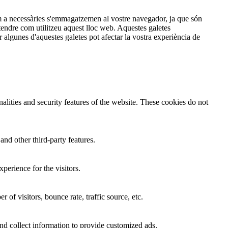
com a necessàries s'emmagatzemen al vostre navegador, ja que són
tendre com utilitzeu aquest lloc web. Aquestes galetes
lgunes d'aquestes galetes pot afectar la vostra experiència de
nalities and security features of the website. These cookies do not
and other third-party features.
perience for the visitors.
of visitors, bounce rate, traffic source, etc.
nd collect information to provide customized ads.