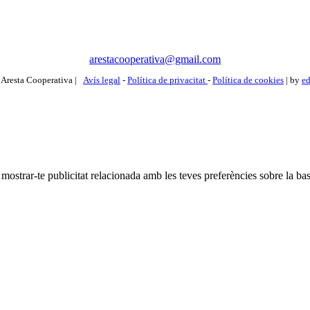
arestacooperativa@gmail.com
Aresta Cooperativa |
Avís legal
-
Política de privacitat
-
Política de cookies
| by
ed
i mostrar-te publicitat relacionada amb les teves preferències sobre la bas