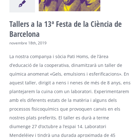
Tallers a la 13ª Festa de la Ciència de
Barcelona
novembre 18th, 2019
La nostra companya i sòcia Pati Homs, de l’àrea
d’educació de la cooperativa, dinamitzarà un taller de
química anomenat «Gels, emulsions i esferificacions». En
aquest taller, dirigit a nens i nenes de més de 8 anys, ens
plantejarem la cuina com un laboratori. Experimentarem
amb els diferents estats de la matèria i alguns dels
processos fisicoquímics que provoquen canvis en els
nostres plats preferits. El taller es durà a terme
diumenge 27 d’octubre a l’espai 14. Laboratori
Mendeléiev i tindrà una durada aproximada de 45