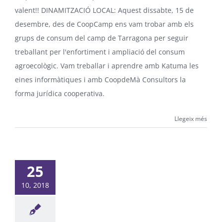
valent!! DINAMITZACIÓ LOCAL: Aquest dissabte, 15 de
desembre, des de CoopCamp ens vam trobar amb els
grups de consum del camp de Tarragona per seguir
treballant per l'enfortiment i ampliació del consum
agroecològic. Vam treballar i aprendre amb Katuma les
eines informàtiques i amb CoopdeMà Consultors la
forma jurídica cooperativa.
Llegeix més
25
10, 2018