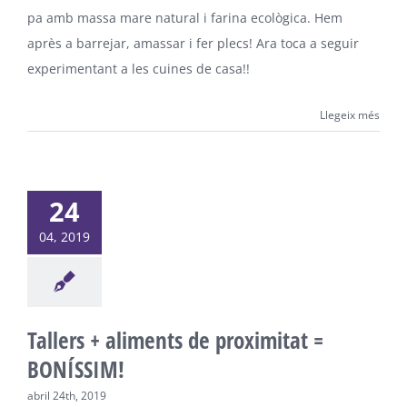
pa amb massa mare natural i farina ecològica. Hem
après a barrejar, amassar i fer plecs! Ara toca a seguir
experimentant a les cuines de casa!!
Llegeix més
24
04, 2019
Tallers + aliments de proximitat =
BONÍSSIM!
abril 24th, 2019