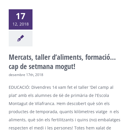
17
12, 2018
Mercats, taller d’aliments, formació…
cap de setmana mogut!
desembre 17th, 2018
EDUCACIÓ: Divendres 14 vam fet el taller 'Del camp al
plat' amb els alumnes de 6è de primària de l'Escola
Montagut de Vilafranca. Hem descobert què són els
productes de temporada, quants kilòmetres viatge n els
aliments, què són els fertilitzants i quins (no) embalatges
respecten el medi i les persones! Totes hem xalat de