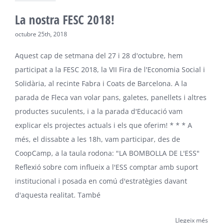
La nostra FESC 2018!
octubre 25th, 2018
Aquest cap de setmana del 27 i 28 d'octubre, hem
participat a la FESC 2018, la VII Fira de l'Economia Social i
Solidària, al recinte Fabra i Coats de Barcelona. A la
parada de Fleca van volar pans, galetes, panellets i altres
productes suculents, i a la parada d'Educació vam
explicar els projectes actuals i els que oferim! * * * A
més, el dissabte a les 18h, vam participar, des de
CoopCamp, a la taula rodona: "LA BOMBOLLA DE L'ESS"
Reflexió sobre com influeix a l'ESS comptar amb suport
institucional i posada en comú d'estratègies davant
d'aquesta realitat. També
Llegeix més