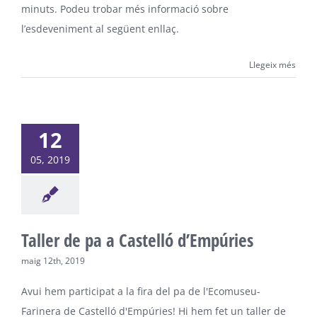
minuts. Podeu trobar més informació sobre
l’esdeveniment al següent enllaç.
Llegeix més
12
05, 2019
Taller de pa a Castelló d’Empúries
maig 12th, 2019
Avui hem participat a la fira del pa de l'Ecomuseu-
Farinera de Castelló d'Empúries! Hi hem fet un taller de