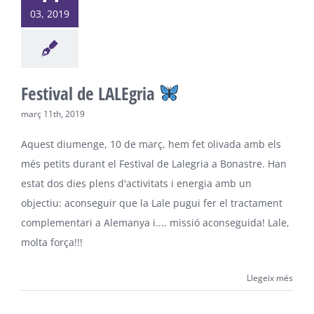
03, 2019
Festival de LALEgria
març 11th, 2019
Aquest diumenge, 10 de març, hem fet olivada amb els
més petits durant el Festival de Lalegria a Bonastre. Han
estat dos dies plens d'activitats i energia amb un
objectiu: aconseguir que la Lale pugui fer el tractament
complementari a Alemanya i.... missió aconseguida! Lale,
molta força!!!
Llegeix més