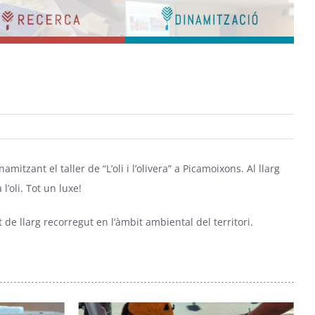
Bar
Area
namitzant el taller de “L’oli i l’olivera” a Picamoixons. Al llarg
l’oli. Tot un luxe!
e llarg recorregut en l’àmbit ambiental del territori.