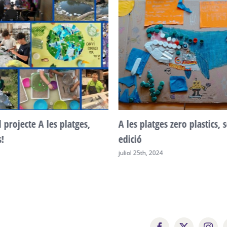
l projecte A les platges,
A les platges zero plastics,
s!
edició
juliol 25th, 2024