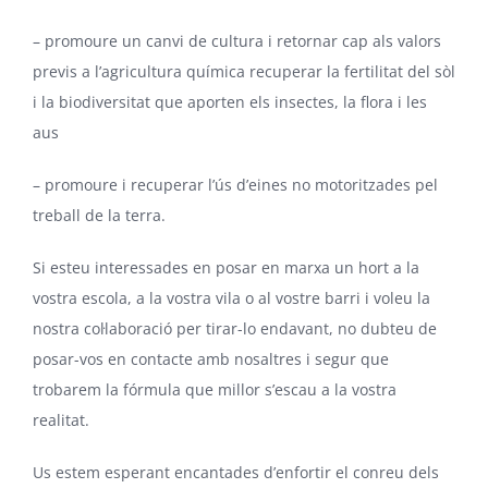
– promoure un canvi de cultura i retornar cap als valors
previs a l’agricultura química recuperar la fertilitat del sòl
i la biodiversitat que aporten els insectes, la flora i les
aus
– promoure i recuperar l’ús d’eines no motoritzades pel
treball de la terra.
Si esteu interessades en posar en marxa un hort a la
vostra escola, a la vostra vila o al vostre barri i voleu la
nostra col·laboració per tirar-lo endavant, no dubteu de
posar-vos en contacte amb nosaltres i segur que
trobarem la fórmula que millor s’escau a la vostra
realitat.
Us estem esperant encantades d’enfortir el conreu dels