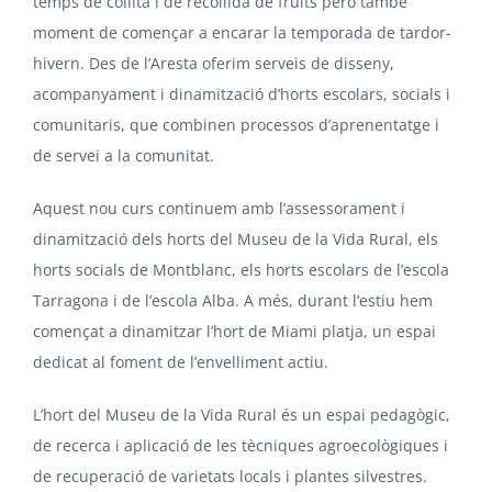
temps de collita i de recollida de fruits però també
moment de començar a encarar la temporada de tardor-
hivern. Des de l’Aresta oferim serveis de disseny,
acompanyament i dinamització d’horts escolars, socials i
comunitaris, que combinen processos d’aprenentatge i
de servei a la comunitat.
Aquest nou curs continuem amb l’assessorament i
dinamització dels horts del Museu de la Vida Rural, els
horts socials de Montblanc, els horts escolars de l’escola
Tarragona i de l’escola Alba. A més, durant l’estiu hem
començat a dinamitzar l’hort de Miami platja, un espai
dedicat al foment de l’envelliment actiu.
L’hort del
Museu de la Vida Rural
és un espai pedagògic,
de recerca i aplicació de les tècniques agroecològiques i
de recuperació de varietats locals i plantes silvestres.