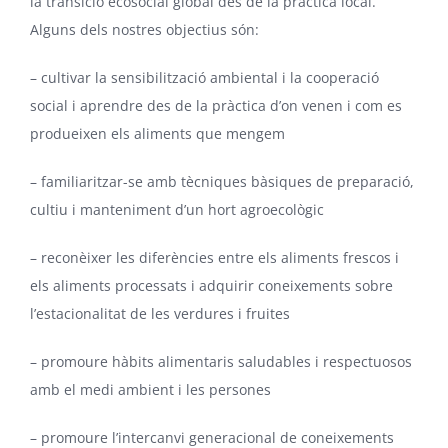
la transició ecosocial global des de la pràctica local.
Alguns dels nostres objectius són:
– cultivar la sensibilització ambiental i la cooperació
social i aprendre des de la pràctica d’on venen i com es
produeixen els aliments que mengem
– familiaritzar-se amb tècniques bàsiques de preparació,
cultiu i manteniment d’un hort agroecològic
– reconèixer les diferències entre els aliments frescos i
els aliments processats i adquirir coneixements sobre
l’estacionalitat de les verdures i fruites
– promoure hàbits alimentaris saludables i respectuosos
amb el medi ambient i les persones
– promoure l’intercanvi generacional de coneixements