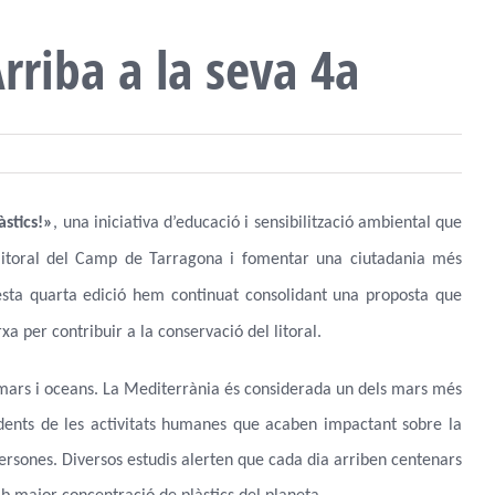
Arriba a la seva 4a
àstics!»
, una iniciativa d’educació i sensibilització ambiental que
l litoral del Camp de Tarragona i fomentar una ciutadania més
esta quarta edició hem continuat consolidant una proposta que
xa per contribuir a la conservació del litoral.
 mars i oceans. La Mediterrània és considerada un dels mars més
dents de les activitats humanes que acaben impactant sobre la
s persones. Diversos estudis alerten que cada dia arriben centenars