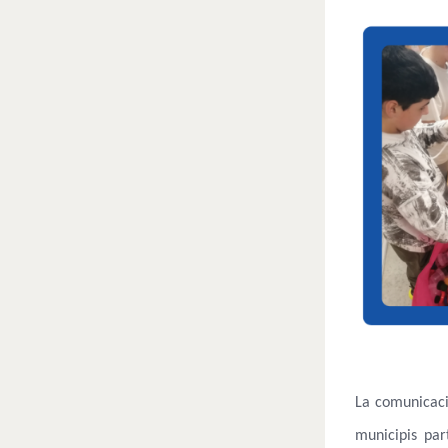
La comunicació
municipis par