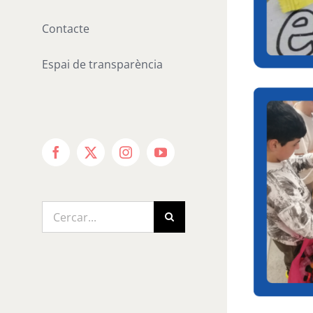
Contacte
Espai de transparència
Facebook
X
Instagram
YouTube
Cerca
…