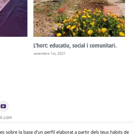
l i comunitari.
Arriba la castanyada, tornen els
panellets!
octubre 8th, 2020
il.com
es sobre la base d'un perfil elaborat a partir dels teus hàbits de