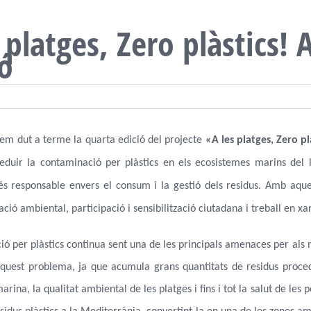
 platges, Zero plàstics! 
ió
em dut a terme la quarta edició del projecte
«A les platges, Zero pl
reduir la contaminació per plàstics en els ecosistemes marins de
és responsable envers el consum i la gestió dels residus. Amb aqu
ió ambiental, participació i sensibilització ciutadana i treball en xar
ió per plàstics continua sent una de les principals amenaces per als
aquest problema, ja que acumula grans quantitats de residus proce
marina, la qualitat ambiental de les platges i fins i tot la salut de le