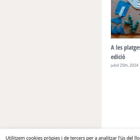
es,
A les platges zero plastics, segona
A les 
edició
abril 1st
juliol 25th, 2024
Utilitzem cookies pròpies i de tercers per a analitzar l'ús del l