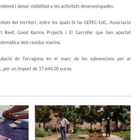
ient i donar visibilitat a les activitats desenvolupades.
entals del territori, entre les quals hi ha GEPEC-EdC, Associació
rt Reef, Good Karma Projects i El Garrofer que han aportat
blemàtica dels residus marins.
putació de Tarragona en el marc de les subvencions per al
, per un import de 17.644,00 euros.