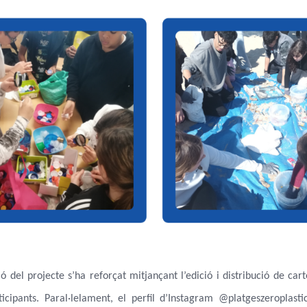
 del projecte s’ha reforçat mitjançant l’edició i distribució de cart
ticipants. Paral·lelament, el perfil d’Instagram
@platgeszeroplasti