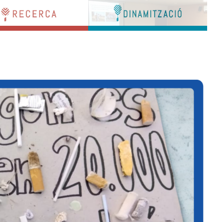
Bar
Area