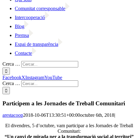
Comunitat corresponsable
Intercooperació
Blog
Premsa
Espai de transparència
Contacte
Cerca …
Facebook
X
Instagram
YouTube
Cerca …
Participem a les Jornades de Treball Comunitari
arestacoop
2018-10-06T13:30:51+00:00
octubre 6th, 2018
|
El divendres, 5 d’octubre, vam participar a les Jornades de Treball
Comunitari:
“Un canvi de mirada per a la transformació social al territori”