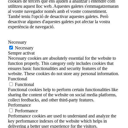
cookies de tercers que ens ajuden a analitzar i entendre com
utilitzeu aquest lloc web. Aquestes galetes s'emmagatzemaran
al vostre navegador només amb el vostre consentiment.
També teniu l'opció de desactivar aquestes galetes. Però
desactivar algunes d'aquestes galetes pot afectar la vostra
experiència de navegació.
Necessary
Necessary
Sempre activat
Necessary cookies are absolutely essential for the website to
function properly. This category only includes cookies that
ensures basic functionalities and security features of the
website. These cookies do not store any personal information.
Functional
Functional
Functional cookies help to perform certain functionalities like
sharing the content of the website on social media platforms,
collect feedbacks, and other third-party features.
Performance
Performance
Performance cookies are used to understand and analyze the
key performance indexes of the website which helps in
delivering a better user experience for the visitors.