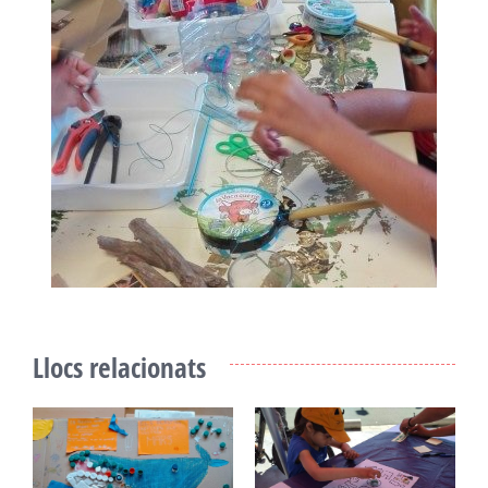
Llocs relacionats