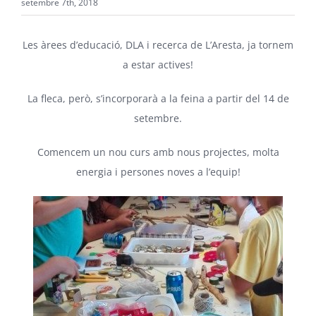
setembre 7th, 2018
Les àrees d’educació, DLA i recerca de L’Aresta, ja tornem
a estar actives!
La fleca, però, s’incorporarà a la feina a partir del 14 de
setembre.
Comencem un nou curs amb nous projectes, molta
energia i persones noves a l’equip!