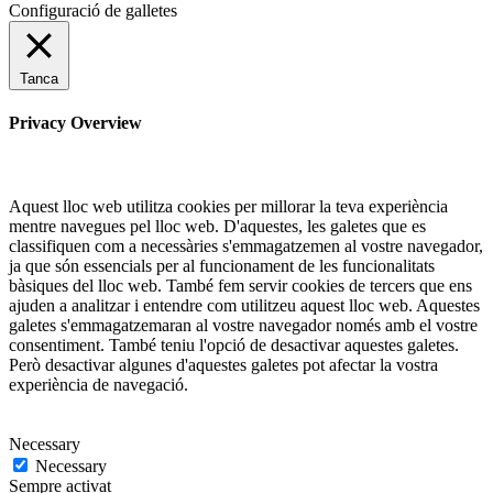
Configuració de galletes
Tanca
Privacy Overview
Aquest lloc web utilitza cookies per millorar la teva experiència
mentre navegues pel lloc web. D'aquestes, les galetes que es
classifiquen com a necessàries s'emmagatzemen al vostre navegador,
ja que són essencials per al funcionament de les funcionalitats
bàsiques del lloc web. També fem servir cookies de tercers que ens
ajuden a analitzar i entendre com utilitzeu aquest lloc web. Aquestes
galetes s'emmagatzemaran al vostre navegador només amb el vostre
consentiment. També teniu l'opció de desactivar aquestes galetes.
Però desactivar algunes d'aquestes galetes pot afectar la vostra
experiència de navegació.
Necessary
Necessary
Sempre activat