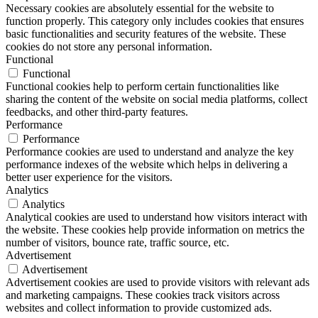
Necessary cookies are absolutely essential for the website to
function properly. This category only includes cookies that ensures
basic functionalities and security features of the website. These
cookies do not store any personal information.
Functional
Functional
Functional cookies help to perform certain functionalities like
sharing the content of the website on social media platforms, collect
feedbacks, and other third-party features.
Performance
Performance
Performance cookies are used to understand and analyze the key
performance indexes of the website which helps in delivering a
better user experience for the visitors.
Analytics
Analytics
Analytical cookies are used to understand how visitors interact with
the website. These cookies help provide information on metrics the
number of visitors, bounce rate, traffic source, etc.
Advertisement
Advertisement
Advertisement cookies are used to provide visitors with relevant ads
and marketing campaigns. These cookies track visitors across
websites and collect information to provide customized ads.