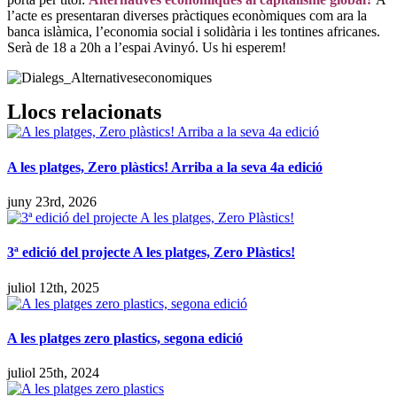
l’acte es presentaran diverses pràctiques econòmiques com ara la
banca islàmica, l’economia social i solidària i les tontines africanes.
Serà de 18 a 20h a l’espai Avinyó. Us hi esperem!
Llocs relacionats
A les platges, Zero plàstics! Arriba a la seva 4a edició
juny 23rd, 2026
3ª edició del projecte A les platges, Zero Plàstics!
juliol 12th, 2025
A les platges zero plastics, segona edició
juliol 25th, 2024