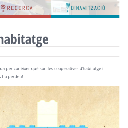
Bar
Area
’habitatge
a per conèixer què són les cooperatives d’habitatge i
us ho perdeu!