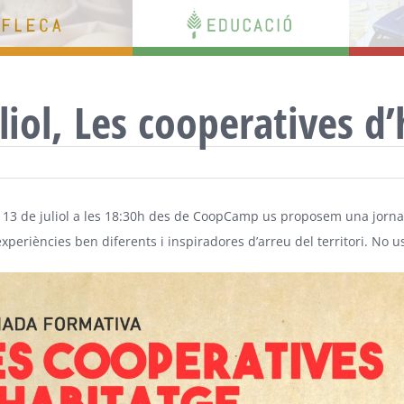
liol, Les cooperatives d
 13 de juliol a les 18:30h des de CoopCamp us proposem una jornad
experiències ben diferents i inspiradores d’arreu del territori. No 