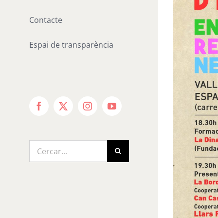
Contacte
Espai de transparència
Facebook
X
Instagram
YouTube
Cerca
…