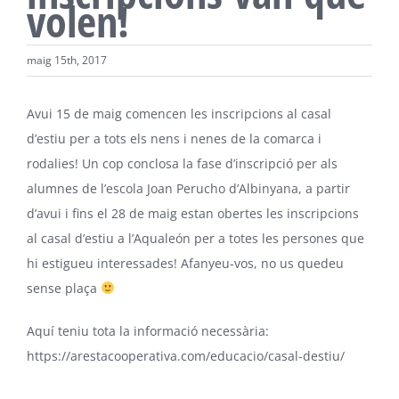
volen!
maig 15th, 2017
Avui 15 de maig comencen les inscripcions al casal
d’estiu per a tots els nens i nenes de la comarca i
rodalies! Un cop conclosa la fase d’inscripció per als
alumnes de l’escola Joan Perucho d’Albinyana, a partir
d’avui i fins el 28 de maig estan obertes les inscripcions
al casal d’estiu a l’Aqualeón per a totes les persones que
hi estigueu interessades! Afanyeu-vos, no us quedeu
sense plaça
Aquí teniu tota la informació necessària:
https://arestacooperativa.com/educacio/casal-destiu/