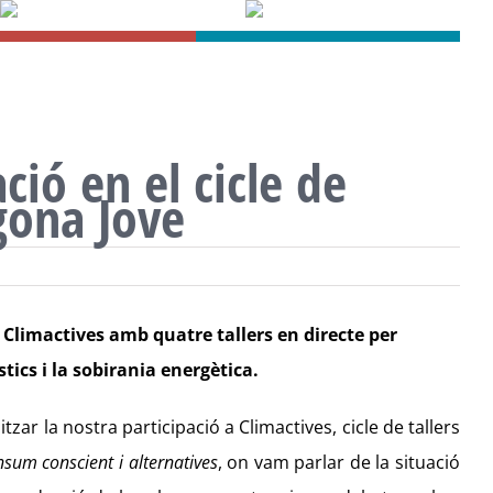
Bar
Area
ció en el cicle de
agona Jove
e Climactives amb quatre tallers en directe per
tics i la sobirania energètica.
zar la nostra participació a Climactives, cicle de tallers
nsum conscient i alternatives
, on vam parlar de la situació