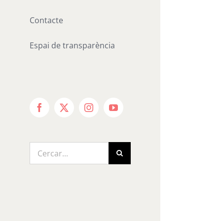
Contacte
Espai de transparència
Facebook
X
Instagram
YouTube
Cerca
…