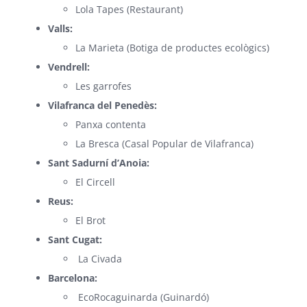
Lola Tapes
(Restaurant)
Valls:
La Marieta
(Botiga de productes ecològics)
Vendrell:
Les garrofes
Vilafranca del Penedès:
Panxa contenta
La Bresca
(
Casal Popular de Vilafranca)
Sant Sadurní d’Anoia:
El Circell
Reus:
El Brot
Sant Cugat:
La Civada
Barcelona:
EcoRocaguinarda
(Guinardó)