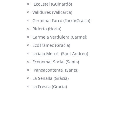
EcoEstel (Guinardó)
Valldures
(Vallcarca)
Germinal Farró (Farró/Gràcia)
Ridorta
(Horta)
Carmela Verdulera
(Carmel)
EcoTràmec
(Gràcia)
La iaia Mercè
(Sant Andreu)
Economat Social
(Sants)
Panxacontenta
(Sants)
La Senalla
(Gràcia)
La Fresca
(Gràcia)