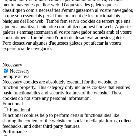
mentre navegues pel lloc web. D'aquestes, les galetes que es
classifiquen com a necessàries s'emmagatzemen al vostre navegador,
ja que són essencials per al funcionament de les funcionalitats
bàsiques del lloc web. També fem servir cookies de tercers que ens
ajuden a analitzar i entendre com utilitzeu aquest lloc web. Aquestes
galetes s'emmagatzemaran al vostre navegador només amb el vostre
consentiment. També teniu l'opció de desactivar aquestes galetes.
Però desactivar algunes d'aquestes galetes pot afectar la vostra
experiència de navegació.
Necessary
Necessary
Sempre activat
Necessary cookies are absolutely essential for the website to
function properly. This category only includes cookies that ensures
basic functionalities and security features of the website. These
cookies do not store any personal information.
Functional
Functional
Functional cookies help to perform certain functionalities like
sharing the content of the website on social media platforms, collect
feedbacks, and other third-party features.
Performance