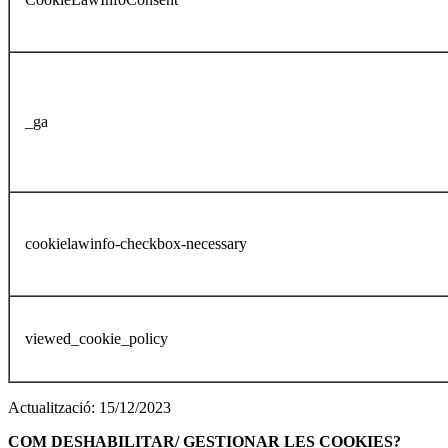
_ga
cookielawinfo-checkbox-necessary
viewed_cookie_policy
Actualització: 15/12/2023
COM DESHABILITAR/ GESTIONAR LES COOKIES?