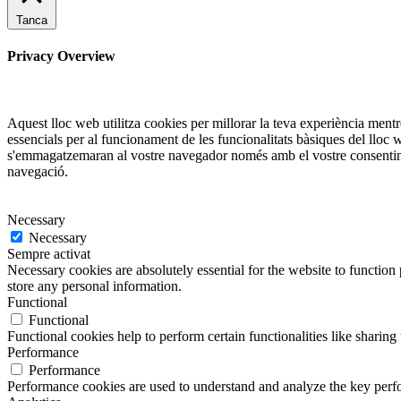
Tanca
Privacy Overview
Aquest lloc web utilitza cookies per millorar la teva experiència men
essencials per al funcionament de les funcionalitats bàsiques del lloc
s'emmagatzemaran al vostre navegador només amb el vostre consentiment
navegació.
Necessary
Necessary
Sempre activat
Necessary cookies are absolutely essential for the website to function 
store any personal information.
Functional
Functional
Functional cookies help to perform certain functionalities like sharing 
Performance
Performance
Performance cookies are used to understand and analyze the key perfor