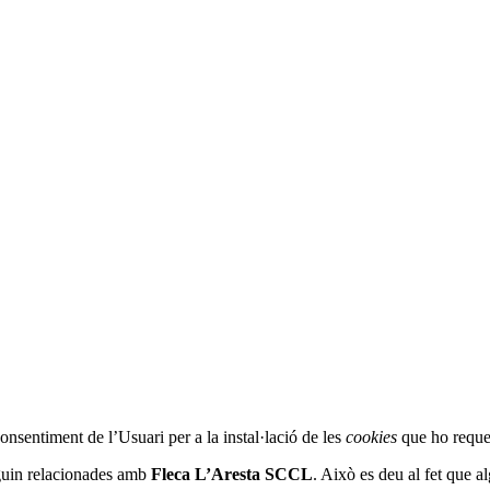
onsentiment de l’Usuari per a la instal·lació de les
cookies
que ho reque
iguin relacionades amb
Fleca L’Aresta SCCL
. Això es deu al fet que 