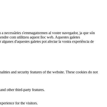
com a necessàries s'emmagatzemen al vostre navegador, ja que són
tendre com utilitzeu aquest lloc web. Aquestes galetes
lgunes d'aquestes galetes pot afectar la vostra experiència de
nalities and security features of the website. These cookies do not
and other third-party features.
perience for the visitors.