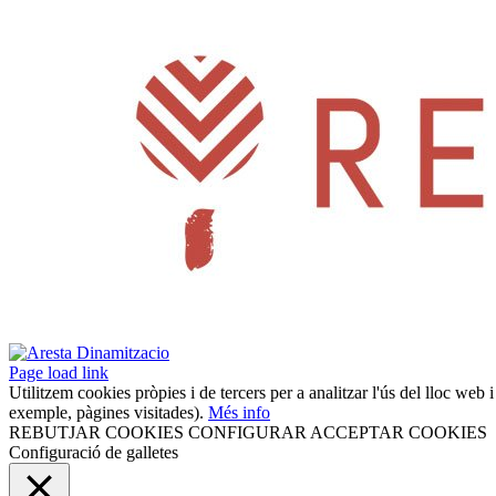
Page load link
Utilitzem cookies pròpies i de tercers per a analitzar l'ús del lloc web 
exemple, pàgines visitades).
Més info
REBUTJAR COOKIES
CONFIGURAR
ACCEPTAR COOKIES
Configuració de galletes