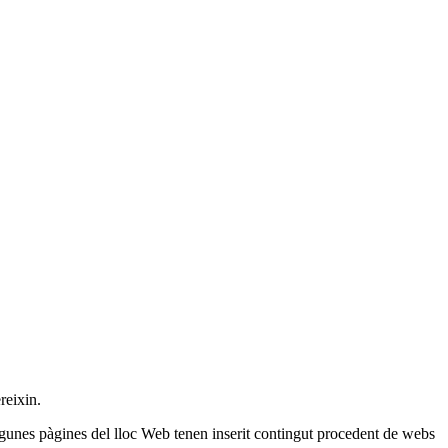
reixin.
algunes pàgines del lloc Web tenen inserit contingut procedent de webs