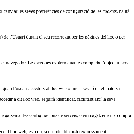
ol canviar les seves preferències de configuració de les
cookies
, haurà
) de l’Usuari durant el seu recorregut per les pàgines del lloc o per
a el navegador. Les segones expiren quan es compleix l’objectiu per al
quan l’usuari accedeix al lloc web o inicia sessió en el mateix i
edir a dit lloc web, seguirà identificat, facilitant així la seva
 emmagatzemar les configuracions de serveis, o emmagatzemar la compra
 al lloc web, és a dir, sense identificar-lo expressament.