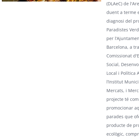
(DLAeC) de l'Ar
duent a terme 
diagnosi del pr
Paradistes Verd
per l’Ajuntamen
Barcelona, a tr
Comissionat d'
Social, Desenv
Local i Política
l’Institut Munic
Mercats, i Merc
projecte té com
promocionar aq
parades que of
producte de pro
ecològic, compr