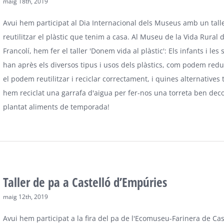
maig 18th, 2019
Avui hem participat al Dia Internacional dels Museus amb un tall
reutilitzar el plàstic que tenim a casa. Al Museu de la Vida Rural 
Francolí, hem fer el taller 'Donem vida al plàstic': Els infants i les
han après els diversos tipus i usos dels plàstics, com podem redu
el podem reutilitzar i reciclar correctament, i quines alternatives
hem reciclat una garrafa d'aigua per fer-nos una torreta ben de
plantat aliments de temporada!
Taller de pa a Castelló d’Empúries
maig 12th, 2019
Avui hem participat a la fira del pa de l'Ecomuseu-Farinera de Cas