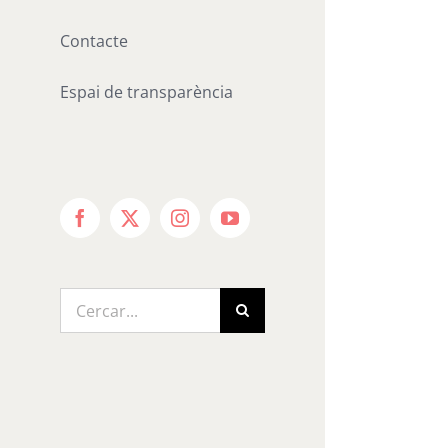
Contacte
Espai de transparència
Facebook
X
Instagram
YouTube
Cerca
…