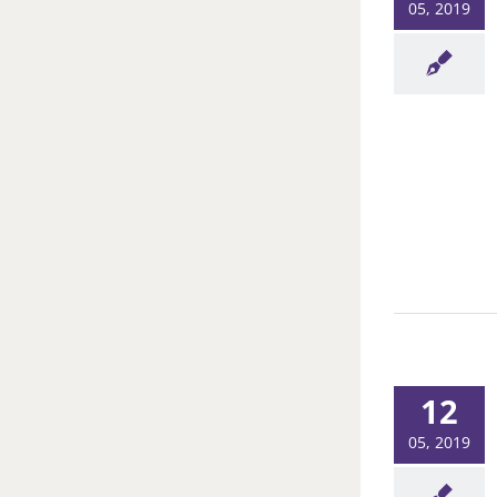
05, 2019
12
05, 2019