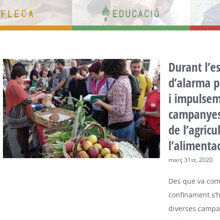
Durant l’e
d’alarma p
i impulse
campanyes
de l’agricu
l’alimentac
març 31st, 2020
Des que va com
confinament s’
diverses campa