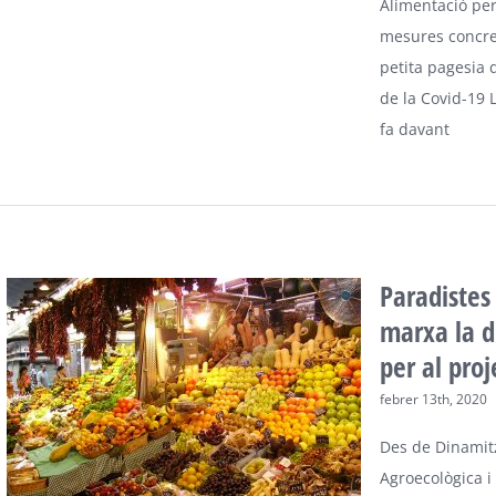
Alimentació per
mesures concre
petita pagesia d
de la Covid-19
fa davant
Paradistes
marxa la d
per al proj
febrer 13th, 2020
Des de Dinamitz
Agroecològica i