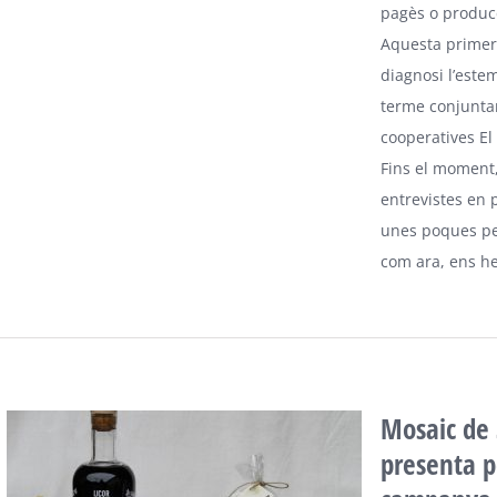
pagès o producc
Aquesta primer
diagnosi l’este
terme conjunta
cooperatives El 
Fins el moment
entrevistes en 
unes poques pe
com ara, ens h
Mosaic de 
presenta p